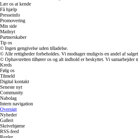
Lær os at kende
Få hjælp
Presseinfo
Promovering
Min side
Mailnyt
Partnerskaber
Tip os
© Ingen gengivelse uden tilladelse.
© Alle rettigheder forbeholdes. Vi modtager muligvis en andel af salget,
© Ophavsretten tilhører os og alt indhold er beskyttet. Vi samarbejder 
Kreds
Følg os
Tilmeld
Digital kontakt
Seneste nyt
Community
Nabolag
Intern navigation
Oversigt
Nyheder
Galleri
Skrivehjørne
RSS-feed
Regler