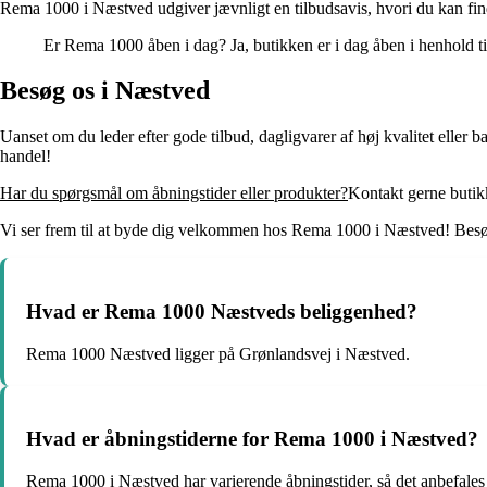
Rema 1000 i Næstved udgiver jævnligt en tilbudsavis, hvori du kan find
Er Rema 1000 åben i dag? Ja, butikken er i dag åben i henhold til
Besøg os i Næstved
Uanset om du leder efter gode tilbud, dagligvarer af høj kvalitet ell
handel!
Har du spørgsmål om åbningstider eller produkter?
Kontakt gerne butikk
Vi ser frem til at byde dig velkommen hos Rema 1000 i Næstved! Besøg 
Hvad er Rema 1000 Næstveds beliggenhed?
Rema 1000 Næstved ligger på Grønlandsvej i Næstved.
Hvad er åbningstiderne for Rema 1000 i Næstved?
Rema 1000 i Næstved har varierende åbningstider, så det anbefales a