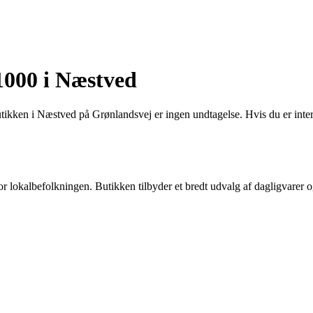
1000 i Næstved
kken i Næstved på Grønlandsvej er ingen undtagelse. Hvis du er inter
 lokalbefolkningen. Butikken tilbyder et bredt udvalg af dagligvarer 