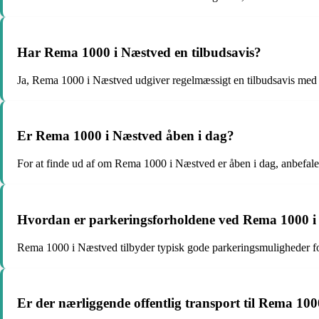
Har Rema 1000 i Næstved en tilbudsavis?
Ja, Rema 1000 i Næstved udgiver regelmæssigt en tilbudsavis med 
Er Rema 1000 i Næstved åben i dag?
For at finde ud af om Rema 1000 i Næstved er åben i dag, anbefales 
Hvordan er parkeringsforholdene ved Rema 1000 i
Rema 1000 i Næstved tilbyder typisk gode parkeringsmuligheder f
Er der nærliggende offentlig transport til Rema 10