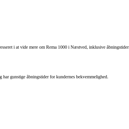
esseret i at vide mere om Rema 1000 i Næstved, inklusive åbningstider
og har gunstige åbningstider for kundernes bekvemmelighed.