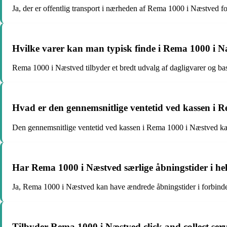
Ja, der er offentlig transport i nærheden af Rema 1000 i Næstved f
Hvilke varer kan man typisk finde i Rema 1000 i 
Rema 1000 i Næstved tilbyder et bredt udvalg af dagligvarer og basi
Hvad er den gennemsnitlige ventetid ved kassen i 
Den gennemsnitlige ventetid ved kassen i Rema 1000 i Næstved kan v
Har Rema 1000 i Næstved særlige åbningstider i he
Ja, Rema 1000 i Næstved kan have ændrede åbningstider i forbindel
Tilbyder Rema 1000 i Næstved click and collect serv