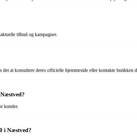
aktuelle tilbud og kampagner.
det at konsultere deres officielle hjemmeside eller kontakte butikken d
 Næstved?
or kunder.
00 i Næstved?