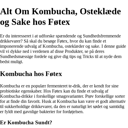
Alt Om Kombucha, Osteklæde
og Sake hos Føtex
Er du interesseret i at udforske spændende og Sundhedsfremmende
drikkevarer? Så skal du besøge Føtex, hvor du kan finde et
imponerende udvalg af Kombucha, osteklæder og sake. I denne guide
vil vi dykke ned i verdenen af disse Produkter, se på deres
Sundhedsmæssige fordele og give dig tips og Tricks til at nyde dem
bedst muligt.
Kombucha hos Føtex
Kombucha er en populær fermenteret te-drik, der er kendt for sine
probiotiske egenskaber. Hos Føtex kan du finde et udvalg af
Kombucha-drikke i forskellige smagsvarianter. Prøv forskellige sorter
for at finde din favorit. Husk at Kombucha kan være et godt alternativ
til sukkerholdige drikkevarer, da den er naturligt let sødet og samtidig
er fyldt med gavnlige bakterier for fordøjelsen.
Er Kombucha Sundt?