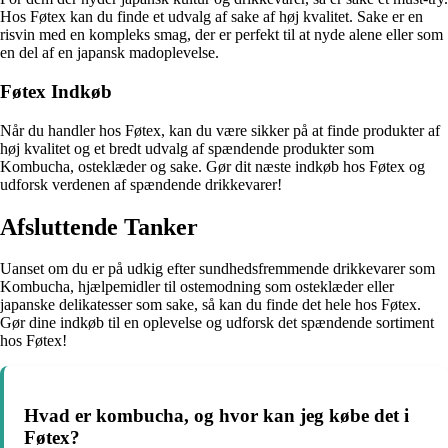
Hos Føtex kan du finde et udvalg af sake af høj kvalitet. Sake er en
risvin med en kompleks smag, der er perfekt til at nyde alene eller som
en del af en japansk madoplevelse.
Føtex Indkøb
Når du handler hos Føtex, kan du være sikker på at finde produkter af
høj kvalitet og et bredt udvalg af spændende produkter som
Kombucha, osteklæder og sake. Gør dit næste indkøb hos Føtex og
udforsk verdenen af spændende drikkevarer!
Afsluttende Tanker
Uanset om du er på udkig efter sundhedsfremmende drikkevarer som
Kombucha, hjælpemidler til ostemodning som osteklæder eller
japanske delikatesser som sake, så kan du finde det hele hos Føtex.
Gør dine indkøb til en oplevelse og udforsk det spændende sortiment
hos Føtex!
Hvad er kombucha, og hvor kan jeg købe det i
Føtex?