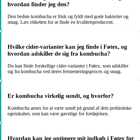
hvordan finder jeg den?
Den bedste kombucha er frisk og fyldt med gode bakterier og
smag. Læs etiketten for at finde en kvalitetsproducent.
Hvilke cider-varianter kan jeg finde i Føtex, og
hvordan adskiller de sig fra kombucha?
Du kan finde forskellige cider-varianter i Føtex, som adskiller
sig fra kombucha ved deres fermenteringsproces og smag.
Er kombucha virkelig sundt, og hvorfor?
Kombucha anses for at være sundt på grund af dets probiotiske
egenskaber, som kan være gavnlige for fordøjelsen.
Hvordan kan jeg optimere mit indkøb i Føtex for