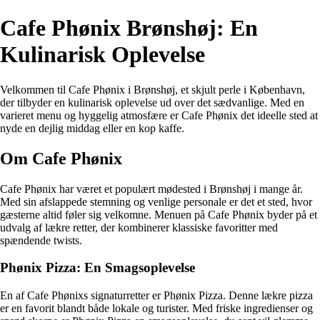
Cafe Phønix Brønshøj: En
Kulinarisk Oplevelse
Velkommen til Cafe Phønix i Brønshøj, et skjult perle i København,
der tilbyder en kulinarisk oplevelse ud over det sædvanlige. Med en
varieret menu og hyggelig atmosfære er Cafe Phønix det ideelle sted at
nyde en dejlig middag eller en kop kaffe.
Om Cafe Phønix
Cafe Phønix har været et populært mødested i Brønshøj i mange år.
Med sin afslappede stemning og venlige personale er det et sted, hvor
gæsterne altid føler sig velkomne. Menuen på Cafe Phønix byder på et
udvalg af lækre retter, der kombinerer klassiske favoritter med
spændende twists.
Phønix Pizza: En Smagsoplevelse
En af Cafe Phønixs signaturretter er Phønix Pizza. Denne lækre pizza
er en favorit blandt både lokale og turister. Med friske ingredienser og