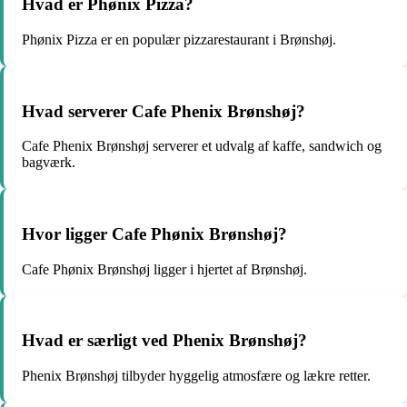
Hvad er Phønix Pizza?
Phønix Pizza er en populær pizzarestaurant i Brønshøj.
Hvad serverer Cafe Phenix Brønshøj?
Cafe Phenix Brønshøj serverer et udvalg af kaffe, sandwich og
bagværk.
Hvor ligger Cafe Phønix Brønshøj?
Cafe Phønix Brønshøj ligger i hjertet af Brønshøj.
Hvad er særligt ved Phenix Brønshøj?
Phenix Brønshøj tilbyder hyggelig atmosfære og lækre retter.