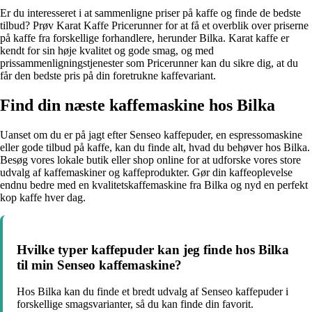
Er du interesseret i at sammenligne priser på kaffe og finde de bedste
tilbud? Prøv Karat Kaffe Pricerunner for at få et overblik over priserne
på kaffe fra forskellige forhandlere, herunder Bilka. Karat kaffe er
kendt for sin høje kvalitet og gode smag, og med
prissammenligningstjenester som Pricerunner kan du sikre dig, at du
får den bedste pris på din foretrukne kaffevariant.
Find din næste kaffemaskine hos Bilka
Uanset om du er på jagt efter Senseo kaffepuder, en espressomaskine
eller gode tilbud på kaffe, kan du finde alt, hvad du behøver hos Bilka.
Besøg vores lokale butik eller shop online for at udforske vores store
udvalg af kaffemaskiner og kaffeprodukter. Gør din kaffeoplevelse
endnu bedre med en kvalitetskaffemaskine fra Bilka og nyd en perfekt
kop kaffe hver dag.
Hvilke typer kaffepuder kan jeg finde hos Bilka
til min Senseo kaffemaskine?
Hos Bilka kan du finde et bredt udvalg af Senseo kaffepuder i
forskellige smagsvarianter, så du kan finde din favorit.