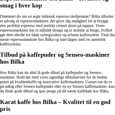
smag i hver kop
Drømmer du om en ægte italiensk espresso derhjemme? Bilka tilbyder
et udvalg af espressomaskiner, der giver dig mulighed for at brygge
den perfekte espresso med perfekt cremet skum på toppen. Vores
espressomaskiner har et stilfuldt design og er nemme at bruge, hvilket
gør dem ideelle for både nybegyndere og erfarne kaffenydere. Find din
næste espressomaskine hos Bilka og start dagen med en autentisk
kaffenydelse.
Tilbud på kaffepuder og Senseo-maskiner
hos Bilka
Hos Bilka kan du altid få gode tilbud på kaffepuder og Senseo-
maskiner. Hold øje med vores ugentlige tilbudsaviser for de bedste
priser på kvalitetskaffe og innovative kaffemaskiner. Uanset om du er
på udkig efter Senseo kaffepuder eller en ny Senseo kaffemaskine, kan
du finde gode tilbud og spar penge på dit næste kaffekøb hos Bilka.
Karat kaffe hos Bilka – Kvalitet til en god
pris