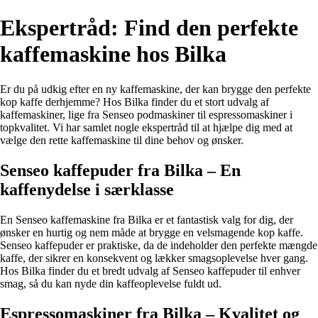
Ekspertråd: Find den perfekte
kaffemaskine hos Bilka
Er du på udkig efter en ny kaffemaskine, der kan brygge den perfekte
kop kaffe derhjemme? Hos Bilka finder du et stort udvalg af
kaffemaskiner, lige fra Senseo podmaskiner til espressomaskiner i
topkvalitet. Vi har samlet nogle ekspertråd til at hjælpe dig med at
vælge den rette kaffemaskine til dine behov og ønsker.
Senseo kaffepuder fra Bilka – En
kaffenydelse i særklasse
En Senseo kaffemaskine fra Bilka er et fantastisk valg for dig, der
ønsker en hurtig og nem måde at brygge en velsmagende kop kaffe.
Senseo kaffepuder er praktiske, da de indeholder den perfekte mængde
kaffe, der sikrer en konsekvent og lækker smagsoplevelse hver gang.
Hos Bilka finder du et bredt udvalg af Senseo kaffepuder til enhver
smag, så du kan nyde din kaffeoplevelse fuldt ud.
Espressomaskiner fra Bilka – Kvalitet og