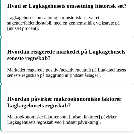
Hvad er Lagkagehusets omsætning historisk set?
Lagkagehusets omsætning har historisk set været
stigende/faldende/stabil, med en gennemsnitlig vækstrate på
[indsæt procent].
Hvordan reagerede markedet på Lagkagehusets
seneste regnskab?
Markedet reagerede positivt/negativt/neutralt på Lagkagehusets
seneste regnskab på baggrund af [indsæt årsager].
Hvordan påvirker makroøkonomiske faktorer
Lagkagehusets regnskab?
Makroøkonomiske faktorer som [indsæt faktorer] påvirker
Lagkagehusets regnskab ved [indsæt påvirkning].