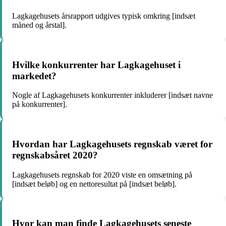
Lagkagehusets årsrapport udgives typisk omkring [indsæt
måned og årstal].
Hvilke konkurrenter har Lagkagehuset i
markedet?
Nogle af Lagkagehusets konkurrenter inkluderer [indsæt navne
på konkurrenter].
Hvordan har Lagkagehusets regnskab været for
regnskabsåret 2020?
Lagkagehusets regnskab for 2020 viste en omsætning på
[indsæt beløb] og en nettoresultat på [indsæt beløb].
Hvor kan man finde Lagkagehusets seneste