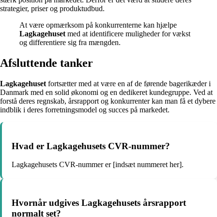
strategier, priser og produktudbud.
At være opmærksom på konkurrenterne kan hjælpe
Lagkagehuset
med at identificere muligheder for vækst
og differentiere sig fra mængden.
Afsluttende tanker
Lagkagehuset
fortsætter med at være en af de førende bagerikæder i
Danmark med en solid økonomi og en dedikeret kundegruppe. Ved at
forstå deres regnskab, årsrapport og konkurrenter kan man få et dybere
indblik i deres forretningsmodel og succes på markedet.
Hvad er Lagkagehusets CVR-nummer?
Lagkagehusets CVR-nummer er [indsæt nummeret her].
Hvornår udgives Lagkagehusets årsrapport
normalt set?