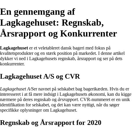
En gennemgang af
Lagkagehuset: Regnskab,
Årsrapport og Konkurrenter
Lagkagehuset
er et veletableret dansk bageri med fokus på
kvalitetsprodukter og en stærk position på markedet. I denne artikel
dykker vi ned i Lagkagehusets regnskab, årsrapport og ser på dets
konkurrenter.
Lagkagehuset A/S og CVR
Lagkagehuset A/S
er navnet på selskabet bag bagerikæden. Hvis du er
interesseret i at få mere indsigt i Lagkagehusets økonomi, kan du kigge
nærmere på deres regnskab og
årsrapport
. CVR-nummeret er en unik
identifikation for selskabet, og det kan være nyttigt, når du søger
specifikke oplysninger om Lagkagehuset.
Regnskab og Årsrapport for 2020