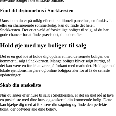
relevante boliger i det ønskede område.
Find dit drømmehus i Snekkersten
Uanset om du er på udkig efter et traditionelt parcelhus, en funkisvilla
eller en charmerende sommerbolig, kan du finde det hele i
Snekkersten. Der er et væld af forskellige boliger til salg, så du har
gode chancer for at finde præcis det, du leder efter.
Hold øje med nye boliger til salg
Det er en god idé at holde dig opdateret med de seneste boliger, der
kommer til salg i Snekkersten. Mange boliger bliver solgt hurtigt, så
det kan være en fordel at være på forkant med markedet. Hold øje med
lokale ejendomsmæglere og online boligportaler for at få de seneste
opdateringer.
Skab din ønskeliste
Når du søger efter huse til salg i Snekkersten, er det en god idé at lave
en ønskeliste med dine krav og ønsker til din kommende bolig. Dette
kan hjælpe dig med at fokusere din søgning og finde den perfekte
bolig, der opfylder alle dine behov.