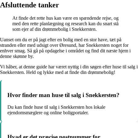
Afsluttende tanker
At finde det rette hus kan være en spændende rejse, og
med den rette planlægning og research kan du snart stå
som ejer af din drømmebolig i Snekkersten.
Uanset om du er på jagt efter en bolig med en stor have, tæt på
stranden eller med udsigt over Øresund, har Snekkersten noget for
enhver smag. Så gå på opdagelse i området og find dit næste hjem i
denne skønne by.
Vi håber, at denne guide har været nyttig i din søgen efter huse til salg i
Snekkersten. Held og lykke med at finde din drømmebolig!
Hvor finder man huse til salg i Snekkersten?
Du kan finde huse til salg i Snekkersten hos lokale
ejendomsmæglere og online boligportaler.
Hvad er det præcise postnummer for