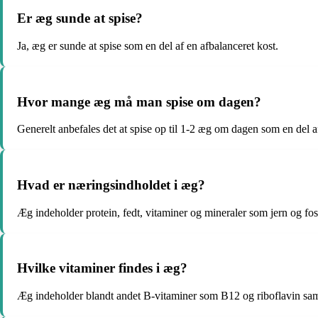
Er æg sunde at spise?
Ja, æg er sunde at spise som en del af en afbalanceret kost.
Hvor mange æg må man spise om dagen?
Generelt anbefales det at spise op til 1-2 æg om dagen som en del a
Hvad er næringsindholdet i æg?
Æg indeholder protein, fedt, vitaminer og mineraler som jern og fos
Hvilke vitaminer findes i æg?
Æg indeholder blandt andet B-vitaminer som B12 og riboflavin sam