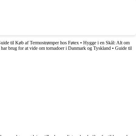
uide til Køb af Termostrømper hos Føtex
•
Hygge i en Skål: Alt om
 har brug for at vide om tornadoer i Danmark og Tyskland
•
Guide til