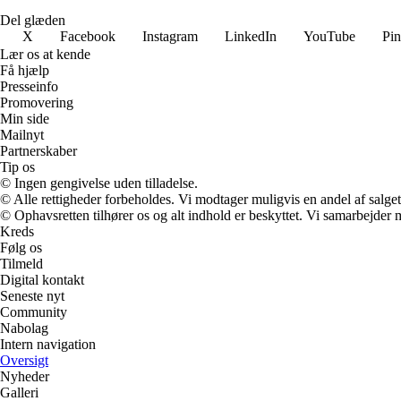
Del glæden
X
Facebook
Instagram
LinkedIn
YouTube
Pin
Lær os at kende
Få hjælp
Presseinfo
Promovering
Min side
Mailnyt
Partnerskaber
Tip os
© Ingen gengivelse uden tilladelse.
© Alle rettigheder forbeholdes. Vi modtager muligvis en andel af salget,
© Ophavsretten tilhører os og alt indhold er beskyttet. Vi samarbejder 
Kreds
Følg os
Tilmeld
Digital kontakt
Seneste nyt
Community
Nabolag
Intern navigation
Oversigt
Nyheder
Galleri