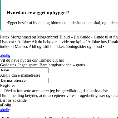
Hvordan er ægget opbygget?
Ægget består af hviden og blommen, indesluttet i en skal, og indeholde
Føtex Morgenmad og Morgenbrød Tilbud – En Guide
•
Guide til at f
Hytteost
•
Adblue: Alt du behøver at vide om køb af Adblue hos Hara
indkøb i Maribo: Aldi og Lidl butikker, åbningstider og tilbud
•
abolig
Vil du have nyt fra os? Tilmeld dig her
Gode tips. Ingen spam. Bare brugbar viden – gratis.
Angiv din e-mailadresse
Registrer
Ved at fortsætte accepterer jeg brugervilkår og databeskyttelse.
Din tilmelding betyder, at du accepterer vores brugerbetingelser og data
Lær os at kende
aBolig
abolig