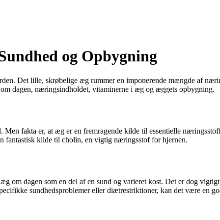
 Sundhed og Opbygning
den. Det lille, skrøbelige æg rummer en imponerende mængde af næring
 om dagen, næringsindholdet, vitaminerne i æg og æggets opbygning.
Men fakta er, at æg er en fremragende kilde til essentielle næringsstoff
antastisk kilde til cholin, en vigtig næringsstof for hjernen.
-2 æg om dagen som en del af en sund og varieret kost. Det er dog vigtigt
pecifikke sundhedsproblemer eller diætrestriktioner, kan det være en go