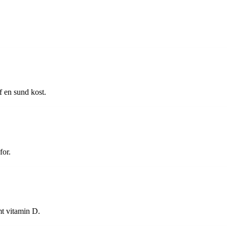
f en sund kost.
for.
t vitamin D.