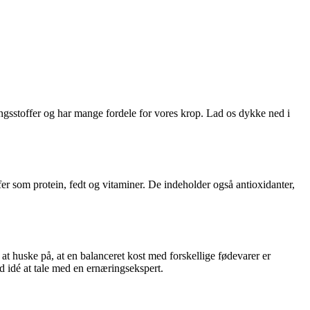
sstoffer og har mange fordele for vores krop. Lad os dykke ned i
er som protein, fedt og vitaminer. De indeholder også antioxidanter,
 at huske på, at en balanceret kost med forskellige fødevarer er
d idé at tale med en ernæringsekspert.