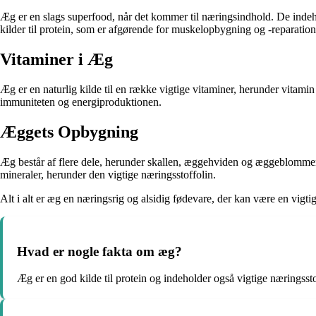
Æg er en slags superfood, når det kommer til næringsindhold. De indeho
kilder til protein, som er afgørende for muskelopbygning og -reparation
Vitaminer i Æg
Æg er en naturlig kilde til en række vigtige vitaminer, herunder vitami
immuniteten og energiproduktionen.
Æggets Opbygning
Æg består af flere dele, herunder skallen, æggehviden og æggeblommen
mineraler, herunder den vigtige næringsstoffolin.
Alt i alt er æg en næringsrig og alsidig fødevare, der kan være en vig
Hvad er nogle fakta om æg?
Æg er en god kilde til protein og indeholder også vigtige næringss