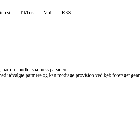
terest
TikTok
Mail
RSS
 når du handler via links på siden.
med udvalgte partnere og kan modtage provision ved køb foretaget gennem