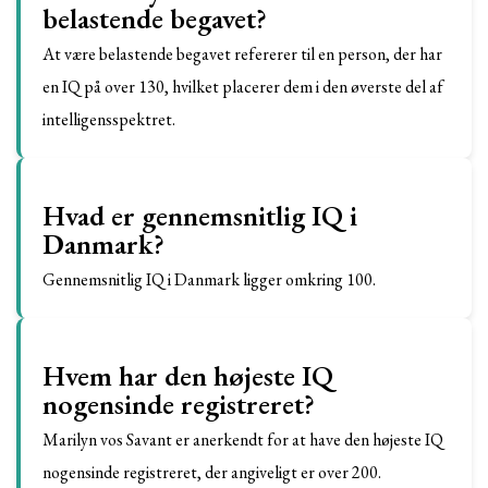
belastende begavet?
At være belastende begavet refererer til en person, der har
en IQ på over 130, hvilket placerer dem i den øverste del af
intelligensspektret.
Hvad er gennemsnitlig IQ i
Danmark?
Gennemsnitlig IQ i Danmark ligger omkring 100.
Hvem har den højeste IQ
nogensinde registreret?
Marilyn vos Savant er anerkendt for at have den højeste IQ
nogensinde registreret, der angiveligt er over 200.