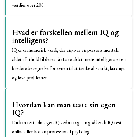
værdier over 200.
Hvad er forskellen mellem IQ og
intelligens?
IQ er en numerisk værdi, der angiver en persons mentale
alder i forhold til deres faktiske alder, mens intelligens er en
bredere betegnelse for evnen til at tænke abstrakt, lære nyt
og løse problemer.
Hvordan kan man teste sin egen
IQ?
Du kan teste din egen IQ ved at tage en godkendt IQ-test
online eller hos en professionel psykolog.