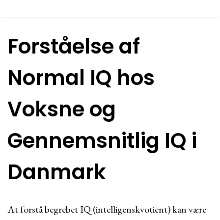
Forståelse af
Normal IQ hos
Voksne og
Gennemsnitlig IQ i
Danmark
At forstå begrebet IQ (intelligenskvotient) kan være