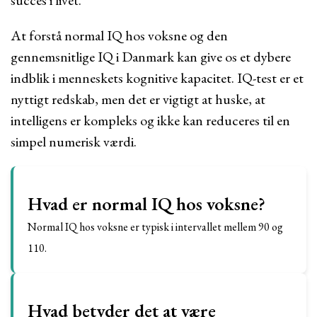
succes i livet.
At forstå normal IQ hos voksne og den
gennemsnitlige IQ i Danmark kan give os et dybere
indblik i menneskets kognitive kapacitet. IQ-test er et
nyttigt redskab, men det er vigtigt at huske, at
intelligens er kompleks og ikke kan reduceres til en
simpel numerisk værdi.
Hvad er normal IQ hos voksne?
Normal IQ hos voksne er typisk i intervallet mellem 90 og
110.
Hvad betyder det at være