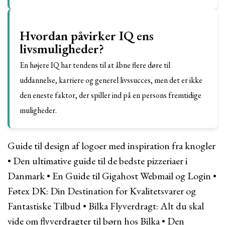
Hvordan påvirker IQ ens
livsmuligheder?
En højere IQ har tendens til at åbne flere døre til
uddannelse, karriere og generel livssucces, men det er ikke
den eneste faktor, der spiller ind på en persons fremtidige
muligheder.
Guide til design af logoer med inspiration fra knogler
•
Den ultimative guide til de bedste pizzeriaer i
Danmark
•
En Guide til Gigahost Webmail og Login
•
Føtex DK: Din Destination for Kvalitetsvarer og
Fantastiske Tilbud
•
Bilka Flyverdragt: Alt du skal
vide om flyverdragter til børn hos Bilka
•
Den