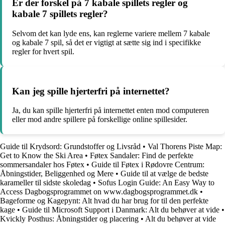
Er der forskel på 7 kabale spillets regler og
kabale 7 spillets regler?
Selvom det kan lyde ens, kan reglerne variere mellem 7 kabale
og kabale 7 spil, så det er vigtigt at sætte sig ind i specifikke
regler for hvert spil.
Kan jeg spille hjerterfri på internettet?
Ja, du kan spille hjerterfri på internettet enten mod computeren
eller mod andre spillere på forskellige online spillesider.
Guide til Krydsord: Grundstoffer og Livsråd
•
Val Thorens Piste Map:
Get to Know the Ski Area
•
Føtex Sandaler: Find de perfekte
sommersandaler hos Føtex
•
Guide til Føtex i Rødovre Centrum:
Åbningstider, Beliggenhed og Mere
•
Guide til at vælge de bedste
karameller til sidste skoledag
•
Sofus Login Guide: An Easy Way to
Access Dagbogsprogrammet on www.dagbogsprogrammet.dk
•
Bageforme og Kagepynt: Alt hvad du har brug for til den perfekte
kage
•
Guide til Microsoft Support i Danmark: Alt du behøver at vide
•
Kvickly Posthus: Åbningstider og placering
•
Alt du behøver at vide