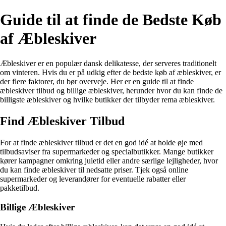
Guide til at finde de Bedste Køb
af Æbleskiver
Æbleskiver er en populær dansk delikatesse, der serveres traditionelt
om vinteren. Hvis du er på udkig efter de bedste køb af æbleskiver, er
der flere faktorer, du bør overveje. Her er en guide til at finde
æbleskiver tilbud og billige æbleskiver, herunder hvor du kan finde de
billigste æbleskiver og hvilke butikker der tilbyder rema æbleskiver.
Find Æbleskiver Tilbud
For at finde æbleskiver tilbud er det en god idé at holde øje med
tilbudsaviser fra supermarkeder og specialbutikker. Mange butikker
kører kampagner omkring juletid eller andre særlige lejligheder, hvor
du kan finde æbleskiver til nedsatte priser. Tjek også online
supermarkeder og leverandører for eventuelle rabatter eller
pakketilbud.
Billige Æbleskiver