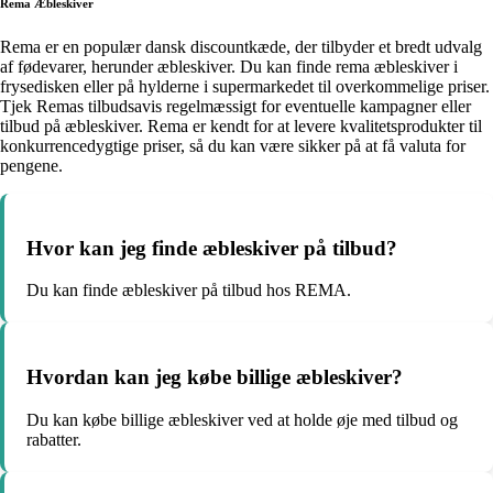
Rema Æbleskiver
Rema er en populær dansk discountkæde, der tilbyder et bredt udvalg
af fødevarer, herunder æbleskiver. Du kan finde rema æbleskiver i
frysedisken eller på hylderne i supermarkedet til overkommelige priser.
Tjek Remas tilbudsavis regelmæssigt for eventuelle kampagner eller
tilbud på æbleskiver. Rema er kendt for at levere kvalitetsprodukter til
konkurrencedygtige priser, så du kan være sikker på at få valuta for
pengene.
Hvor kan jeg finde æbleskiver på tilbud?
Du kan finde æbleskiver på tilbud hos REMA.
Hvordan kan jeg købe billige æbleskiver?
Du kan købe billige æbleskiver ved at holde øje med tilbud og
rabatter.