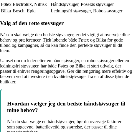
Føtex
Electrolux, Nilfisk
Håndstøvsuger, Poseløs støvsuger
Bilka
Bosch, Epiq
Ledningsfri støvsuger, Robotstøvsuger
Valg af den rette støvsuger
Når du skal vælge den bedste støvsuger, er det vigtigt at overveje dine
behov og præferencer. Tjek løbende både Føtex og Bilka for gode
tilbud og kampagner, så du kan finde den perfekte støvsuger til dit
hjem.
Uanset om du leder efter en håndstøvsuger, en robotstøvsuger eller en
ledningsfri støvsuger, har både Føtex og Bilka et stort udvalg, der
passer til enhver rengøringsopgave. Gør din rengøring mere effektiv og
bekvem ved at investere i en kvalitetsstøvsuger fra en af disse førende
butikker.
Hvordan vælger jeg den bedste håndstøvsuger til
mine behov?
Når du skal vælge en håndstøvsuger, bør du overveje faktorer
som sugeevne, batterilevetid og størrelse, der passer til dine