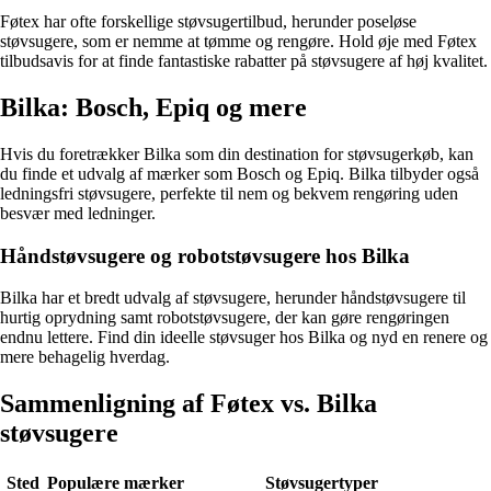
Føtex har ofte forskellige støvsugertilbud, herunder poseløse
støvsugere, som er nemme at tømme og rengøre. Hold øje med Føtex
tilbudsavis for at finde fantastiske rabatter på støvsugere af høj kvalitet.
Bilka: Bosch, Epiq og mere
Hvis du foretrækker Bilka som din destination for støvsugerkøb, kan
du finde et udvalg af mærker som Bosch og Epiq. Bilka tilbyder også
ledningsfri støvsugere, perfekte til nem og bekvem rengøring uden
besvær med ledninger.
Håndstøvsugere og robotstøvsugere hos Bilka
Bilka har et bredt udvalg af støvsugere, herunder håndstøvsugere til
hurtig oprydning samt robotstøvsugere, der kan gøre rengøringen
endnu lettere. Find din ideelle støvsuger hos Bilka og nyd en renere og
mere behagelig hverdag.
Sammenligning af Føtex vs. Bilka
støvsugere
Sted
Populære mærker
Støvsugertyper