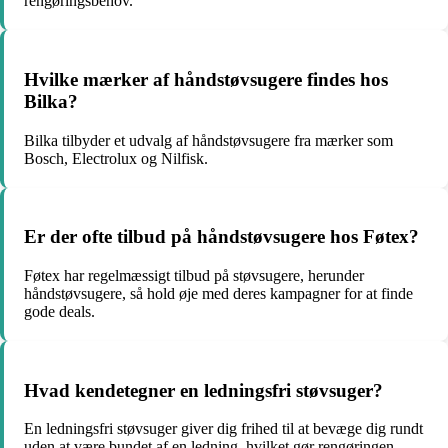
rengøringsbehov.
Hvilke mærker af håndstøvsugere findes hos
Bilka?
Bilka tilbyder et udvalg af håndstøvsugere fra mærker som
Bosch, Electrolux og Nilfisk.
Er der ofte tilbud på håndstøvsugere hos Føtex?
Føtex har regelmæssigt tilbud på støvsugere, herunder
håndstøvsugere, så hold øje med deres kampagner for at finde
gode deals.
Hvad kendetegner en ledningsfri støvsuger?
En ledningsfri støvsuger giver dig frihed til at bevæge dig rundt
uden at være bundet af en ledning, hvilket gør rengøringen