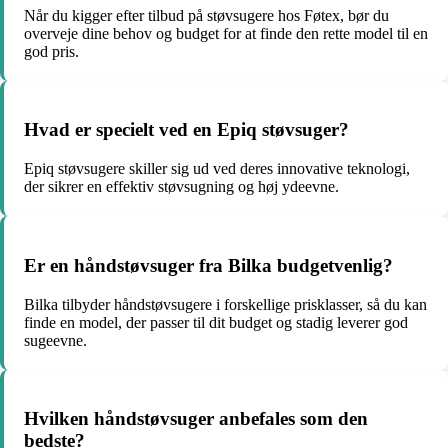
Når du kigger efter tilbud på støvsugere hos Føtex, bør du
overveje dine behov og budget for at finde den rette model til en
god pris.
Hvad er specielt ved en Epiq støvsuger?
Epiq støvsugere skiller sig ud ved deres innovative teknologi,
der sikrer en effektiv støvsugning og høj ydeevne.
Er en håndstøvsuger fra Bilka budgetvenlig?
Bilka tilbyder håndstøvsugere i forskellige prisklasser, så du kan
finde en model, der passer til dit budget og stadig leverer god
sugeevne.
Hvilken håndstøvsuger anbefales som den
bedste?