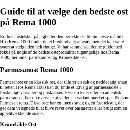
Guide til at vælge den bedste ost
på Rema 1000
Er du en ostelsker på jagt efter den perfekte ost til din næste måltid?
Hos Rema 1000 finder du et bredt udvalg af oste, men det kan være
svært at vælge den helt rigtige. Vi har sammensat denne guide med
fokus på nogle af de bedste osteprodukter tilgængelige hos Rema
1000, herunder parmesanost og Kronekilde ost.
Parmesanost Rema 1000
Parmesanost er en klassisk ost, der tilfører en salt og nøddeagtig smag
til retter. Hos Rema 1000 kan du finde et udvalg af parmesanoste i
forskellige varianter og prisklasser. Hvis du leder efter en autentisk
parmesanost, bør du overveje at vælge en variant mærket specifikt som
Parmesan rema. Disse oste har en intens smag og en fast tekstur, der
gør dem velegnede til at blive revet over pastaretter eller brugt som en
appetitvækkende snack.
Kronekilde Ost