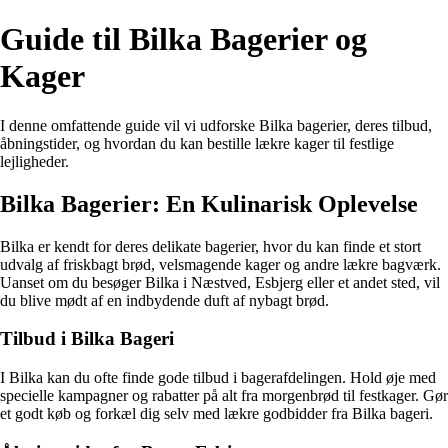
Guide til Bilka Bagerier og
Kager
I denne omfattende guide vil vi udforske Bilka bagerier, deres tilbud,
åbningstider, og hvordan du kan bestille lækre kager til festlige
lejligheder.
Bilka Bagerier: En Kulinarisk Oplevelse
Bilka er kendt for deres delikate bagerier, hvor du kan finde et stort
udvalg af friskbagt brød, velsmagende kager og andre lækre bagværk.
Uanset om du besøger Bilka i Næstved, Esbjerg eller et andet sted, vil
du blive mødt af en indbydende duft af nybagt brød.
Tilbud i Bilka Bageri
I Bilka kan du ofte finde gode tilbud i bagerafdelingen. Hold øje med
specielle kampagner og rabatter på alt fra morgenbrød til festkager. Gør
et godt køb og forkæl dig selv med lækre godbidder fra Bilka bageri.