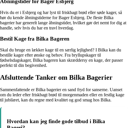
Åbningstider for Bager Esbjerg
Hvis du er i Esbjerg og har lyst til friskbagt brød eller søde kager, så
bør du kende åbningstiderne for Bager Esbjerg. De fleste Bilka
bagerier har generelt lange åbningstider, hvilket gør det nemt for dig at
handle, selv hvis du har en travl hverdag.
Bestil Kage fra Bilka Bageren
Skal du bruge en lækker kage til en særlig lejlighed? I Bilka kan du
bestille kager efter ønske og behov. Fra bryllupskager til
fødselsdagskager, Bilka bageren kan skræddersy en kage, der passer
perfekt til din begivenhed.
Afsluttende Tanker om Bilka Bagerier
Sammenfattende er Bilka bagerier en sand fryd for sanserne. Uanset
om du leder efter friskbagt brød til morgenmaden eller en festlig kage
til jubilæet, kan du regne med kvalitet og god smag hos Bilka.
Hvordan kan jeg finde gode tilbud i Bilka
Bageri?