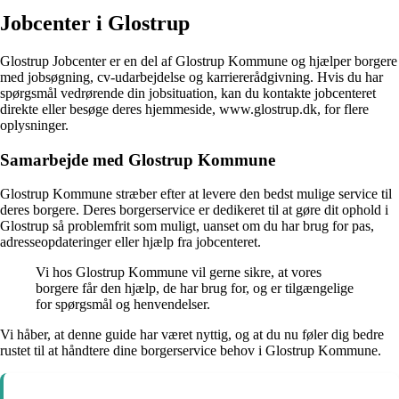
Jobcenter i Glostrup
Glostrup Jobcenter er en del af Glostrup Kommune og hjælper borgere
med jobsøgning, cv-udarbejdelse og karriererådgivning. Hvis du har
spørgsmål vedrørende din jobsituation, kan du kontakte jobcenteret
direkte eller besøge deres hjemmeside, www.glostrup.dk, for flere
oplysninger.
Samarbejde med Glostrup Kommune
Glostrup Kommune stræber efter at levere den bedst mulige service til
deres borgere. Deres borgerservice er dedikeret til at gøre dit ophold i
Glostrup så problemfrit som muligt, uanset om du har brug for pas,
adresseopdateringer eller hjælp fra jobcenteret.
Vi hos Glostrup Kommune vil gerne sikre, at vores
borgere får den hjælp, de har brug for, og er tilgængelige
for spørgsmål og henvendelser.
Vi håber, at denne guide har været nyttig, og at du nu føler dig bedre
rustet til at håndtere dine borgerservice behov i Glostrup Kommune.