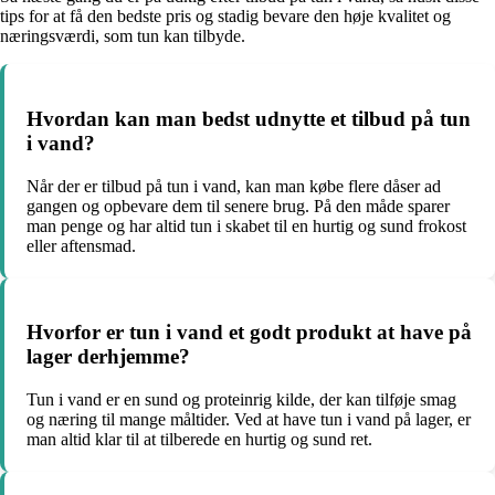
tips for at få den bedste pris og stadig bevare den høje kvalitet og
næringsværdi, som tun kan tilbyde.
Hvordan kan man bedst udnytte et tilbud på tun
i vand?
Når der er tilbud på tun i vand, kan man købe flere dåser ad
gangen og opbevare dem til senere brug. På den måde sparer
man penge og har altid tun i skabet til en hurtig og sund frokost
eller aftensmad.
Hvorfor er tun i vand et godt produkt at have på
lager derhjemme?
Tun i vand er en sund og proteinrig kilde, der kan tilføje smag
og næring til mange måltider. Ved at have tun i vand på lager, er
man altid klar til at tilberede en hurtig og sund ret.