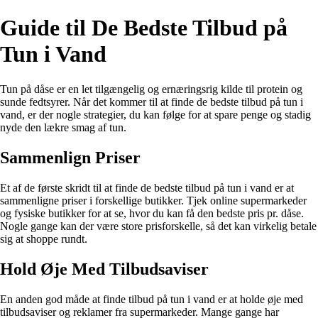
Guide til De Bedste Tilbud på
Tun i Vand
Tun på dåse er en let tilgængelig og ernæringsrig kilde til protein og
sunde fedtsyrer. Når det kommer til at finde de bedste tilbud på tun i
vand, er der nogle strategier, du kan følge for at spare penge og stadig
nyde den lækre smag af tun.
Sammenlign Priser
Et af de første skridt til at finde de bedste tilbud på tun i vand er at
sammenligne priser i forskellige butikker. Tjek online supermarkeder
og fysiske butikker for at se, hvor du kan få den bedste pris pr. dåse.
Nogle gange kan der være store prisforskelle, så det kan virkelig betale
sig at shoppe rundt.
Hold Øje Med Tilbudsaviser
En anden god måde at finde tilbud på tun i vand er at holde øje med
tilbudsaviser og reklamer fra supermarkeder. Mange gange har