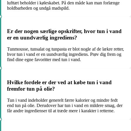
lufttæt beholder i køleskabet. På den måde kan man forlænge
holdbarheden og undgå madspild.
Er der nogen særlige opskrifter, hvor tun i vand
er en uundværlig ingrediens?
Tunmousse, tunsalat og tunpasta er blot nogle af de lækre retter,
hvor tun i vand er en uundværlig ingrediens. Prøv dig frem og
find dine egne favoritter med tun i vand.
Hvilke fordele er der ved at købe tun i vand
fremfor tun på olie?
Tun i vand indeholder generelt færre kalorier og mindre fedt
end tun på olie. Derudover har tun i vand en mildere smag, der
får andre ingredienser til at træde mere i karakter i retterne.