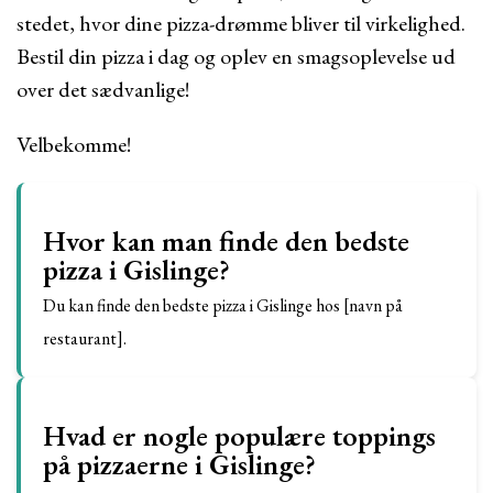
stedet, hvor dine pizza-drømme bliver til virkelighed.
Bestil din pizza i dag og oplev en smagsoplevelse ud
over det sædvanlige!
Velbekomme!
Hvor kan man finde den bedste
pizza i Gislinge?
Du kan finde den bedste pizza i Gislinge hos [navn på
restaurant].
Hvad er nogle populære toppings
på pizzaerne i Gislinge?