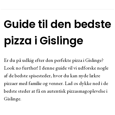
Guide til den bedste
pizza i Gislinge
Er du på udkig efter den perfekte pizza i Gislinge?
Look no further! I denne guide vil vi udforske nogle
af de bedste spisesteder, hvor du kan nyde lækre
pizzaer med familie og venner. Lad os dykke ned i de
bedste steder at få en autentisk pizzasmagoplevelse i
Gislinge.