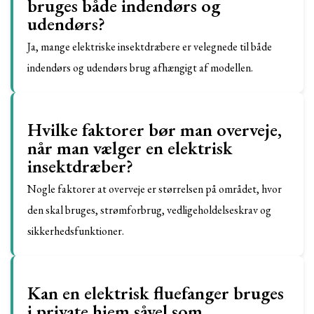
bruges både indendørs og
udendørs?
Ja, mange elektriske insektdræbere er velegnede til både
indendørs og udendørs brug afhængigt af modellen.
Hvilke faktorer bør man overveje,
når man vælger en elektrisk
insektdræber?
Nogle faktorer at overveje er størrelsen på området, hvor
den skal bruges, strømforbrug, vedligeholdelseskrav og
sikkerhedsfunktioner.
Kan en elektrisk fluefanger bruges
i private hjem såvel som