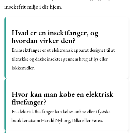
insektfrit miljø i dit hjem.
Hvad er en insektfanger, og
hvordan virker den?
En insektfanger er et elektronisk apparat designet til at
tiltrække og dræbe insekter gennem brug af lys eller
lokkemidler.
Hvor kan man købe en elektrisk
fluefanger?
En elektrisk fluefanger kan købes online eller i fysiske
butikker såsom Harald Nyborg, Bilka eller Føtex.