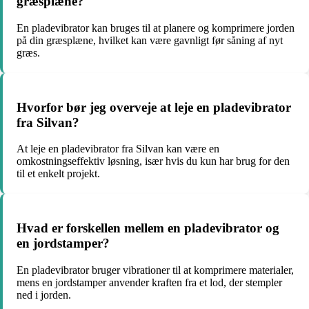
græsplæne?
En pladevibrator kan bruges til at planere og komprimere jorden
på din græsplæne, hvilket kan være gavnligt før såning af nyt
græs.
Hvorfor bør jeg overveje at leje en pladevibrator
fra Silvan?
At leje en pladevibrator fra Silvan kan være en
omkostningseffektiv løsning, især hvis du kun har brug for den
til et enkelt projekt.
Hvad er forskellen mellem en pladevibrator og
en jordstamper?
En pladevibrator bruger vibrationer til at komprimere materialer,
mens en jordstamper anvender kraften fra et lod, der stempler
ned i jorden.