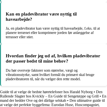
Kan en pladevibrator være nyttig til
havearbejde?
Ja, en pladevibrator kan være nyttig til havearbejde, f.eks. til at
planere terrænet eller komprimere jorden før anlæggelse af
terrasser eller stier.
Hvordan finder jeg ud af, hvilken pladevibrator
der passer bedst til mine behov?
Du bør overveje faktorer som størrelse, vægt og
vibrationsstyrke, samt hvilket formål du primært skal bruge
pladevibratoren til, når du vælger den rette model.
Guide til at vælge de bedste høretelefoner hos Harald Nyborg
•
Den
Rullende Slagter hos Kvickly – En Guide til Sengetæppe og Grill
•
En
mand der hedder Ove og det dårlige selskab
•
Den ultimative guide til
at vælge det perfekte byggefirma: Eurodan Huse, Huscompagniet,