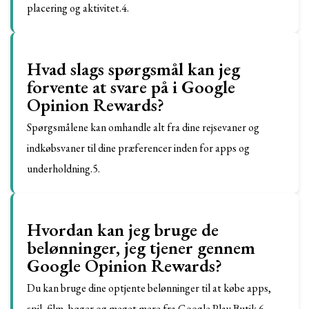
placering og aktivitet.4.
Hvad slags spørgsmål kan jeg
forvente at svare på i Google
Opinion Rewards?
Spørgsmålene kan omhandle alt fra dine rejsevaner og
indkøbsvaner til dine præferencer inden for apps og
underholdning.5.
Hvordan kan jeg bruge de
belønninger, jeg tjener gennem
Google Opinion Rewards?
Du kan bruge dine optjente belønninger til at købe apps,
spil, film, bøger og meget mere fra Google Play Butik.6.