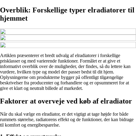
Overblik: Forskellige typer elradiatorer til
hjemmet
Artiklen præsenterer et bredt udvalg af elradiatorer i forskellige
prisklasser og med varierende funktioner. Formålet er at give et
informativt overblik over de muligheder, der findes, så du lettere kan
vurdere, hvilken type og model der passer bedst til dit hjem.
Oplysningerne om produkterne bygger på offentligt tilgængelige
beskrivelser fra producenter og forhandlere og er opsummeret for at
give et klart og neutralt billede af markedet.
Faktorer at overveje ved køb af elradiator
Når du skal vælge en elradiator, er det vigtigt at tage højde for både
rummets størrelse, radiatorens effekt og de funktioner, der kan bidrage
til komfort og energibesparelse.