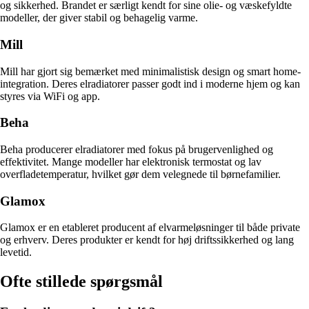
og sikkerhed. Brandet er særligt kendt for sine olie- og væskefyldte
modeller, der giver stabil og behagelig varme.
Mill
Mill har gjort sig bemærket med minimalistisk design og smart home-
integration. Deres elradiatorer passer godt ind i moderne hjem og kan
styres via WiFi og app.
Beha
Beha producerer elradiatorer med fokus på brugervenlighed og
effektivitet. Mange modeller har elektronisk termostat og lav
overfladetemperatur, hvilket gør dem velegnede til børnefamilier.
Glamox
Glamox er en etableret producent af elvarmeløsninger til både private
og erhverv. Deres produkter er kendt for høj driftssikkerhed og lang
levetid.
Ofte stillede spørgsmål