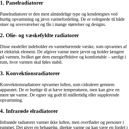
1. Panelradiatorer
Panelradiatorer er den mest almindelige type og kendetegnes ved
hurtig opvarmning og jævn varmefordeling. De er velegnede til både
stuer og soveværelser og fås i mange størrelser og designs.
2. Olie- og væskefyldte radiatorer
Disse modeller indeholder en varmebærende væske, som opvarmes af
et elektrisk element. De afgiver varme mere jævnt og holder længere
på varmen, hvilket gør dem energieffektive og komfortable – særligt i
rum, hvor varmen skal føles stabil.
3. Konvektionsradiatorer
Konvektionsradiatorer opvarmer luften, som cirkulerer gennem
apparatet. De er hurtige til at hæve temperaturen, men kan give en
mere tør varme. De egner sig godt til midlertidig eller supplerende
opvarmning.
4. Infrarøde elradiatorer
Infrarøde radiatorer varmer ikke luften, men overflader og personer i
rummet. Det giver en behagelig, direkte varme og kan være en fordel i