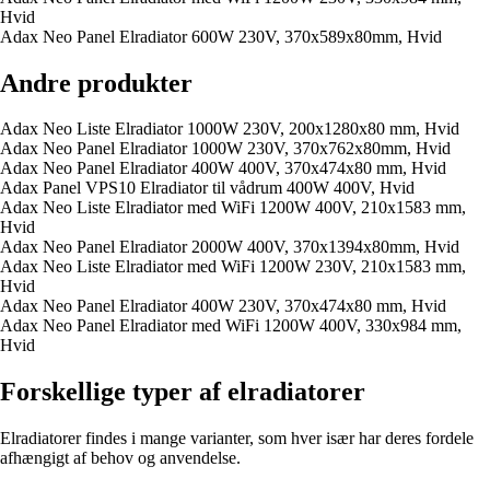
Hvid
Adax Neo Panel Elradiator 600W 230V, 370x589x80mm, Hvid
Andre produkter
Adax Neo Liste Elradiator 1000W 230V, 200x1280x80 mm, Hvid
Adax Neo Panel Elradiator 1000W 230V, 370x762x80mm, Hvid
Adax Neo Panel Elradiator 400W 400V, 370x474x80 mm, Hvid
Adax Panel VPS10 Elradiator til vådrum 400W 400V, Hvid
Adax Neo Liste Elradiator med WiFi 1200W 400V, 210x1583 mm,
Hvid
Adax Neo Panel Elradiator 2000W 400V, 370x1394x80mm, Hvid
Adax Neo Liste Elradiator med WiFi 1200W 230V, 210x1583 mm,
Hvid
Adax Neo Panel Elradiator 400W 230V, 370x474x80 mm, Hvid
Adax Neo Panel Elradiator med WiFi 1200W 400V, 330x984 mm,
Hvid
Forskellige typer af elradiatorer
Elradiatorer findes i mange varianter, som hver især har deres fordele
afhængigt af behov og anvendelse.