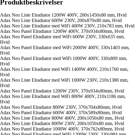
Produktbeskrivelser
Adax Neo Liste Elradiator 1200W 400V, 200x1450x80 mm, Hvid
Adax Neo Liste Elradiator 600W 230V, 200x870x80 mm, Hvid
Adax Neo Liste Elradiator med WiFi 400W 230V, 210x783 mm, Hvid
Adax Neo Panel Elradiator 1200W 400V, 370x934x80mm, Hvid
Adax Neo Panel Elradiator med WiFi 600W 230V, 330x635 mm,
Hvid
Adax Neo Panel Elradiator med WiFi 2000W 400V, 330x1403 mm,
Hvid
Adax Neo Panel Elradiator med WiFi 1000W 400V, 330x809 mm,
Hvid
Adax Neo Liste Elradiator med WiFi 1400W 400V, 210x1760 mm,
Hvid
Adax Neo Liste Elradiator med WiFi 1000W 230V, 210x1380 mm,
Hvid
Adax Neo Panel Elradiator 1200W 230V, 370x934x80mm, Hvid
Adax Neo Liste Elradiator med WiFi 800W 400V, 210x1186 mm,
Hvid
Adax Neo Panel Elradiator 800W 230V, 370x704x80mm, Hvid
Adax Neo Panel Elradiator 600W 400V, 370x589x80mm, Hvid
Adax Neo Liste Elradiator 800W 400V, 200x1050x80 mm, Hvid
Adax Neo Liste Elradiator 800W 230V, 200x1050x80 mm, Hvid
Adax Neo Panel Elradiator 1000W 400V, 370x762x80mm, Hvid
Adax Neo Panel Elradiator med WiFi 1200W 230V, 330x984 mm,