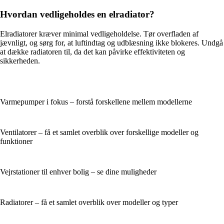
Hvordan vedligeholdes en elradiator?
Elradiatorer kræver minimal vedligeholdelse. Tør overfladen af
jævnligt, og sørg for, at luftindtag og udblæsning ikke blokeres. Undgå
at dække radiatoren til, da det kan påvirke effektiviteten og
sikkerheden.
Varmepumper i fokus – forstå forskellene mellem modellerne
Ventilatorer – få et samlet overblik over forskellige modeller og
funktioner
Vejrstationer til enhver bolig – se dine muligheder
Radiatorer – få et samlet overblik over modeller og typer