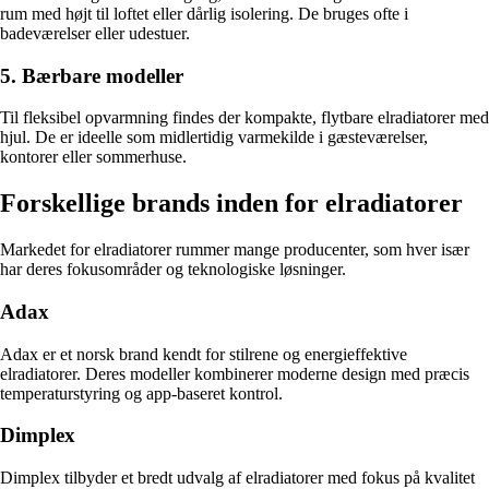
rum med højt til loftet eller dårlig isolering. De bruges ofte i
badeværelser eller udestuer.
5. Bærbare modeller
Til fleksibel opvarmning findes der kompakte, flytbare elradiatorer med
hjul. De er ideelle som midlertidig varmekilde i gæsteværelser,
kontorer eller sommerhuse.
Forskellige brands inden for elradiatorer
Markedet for elradiatorer rummer mange producenter, som hver især
har deres fokusområder og teknologiske løsninger.
Adax
Adax er et norsk brand kendt for stilrene og energieffektive
elradiatorer. Deres modeller kombinerer moderne design med præcis
temperaturstyring og app-baseret kontrol.
Dimplex
Dimplex tilbyder et bredt udvalg af elradiatorer med fokus på kvalitet