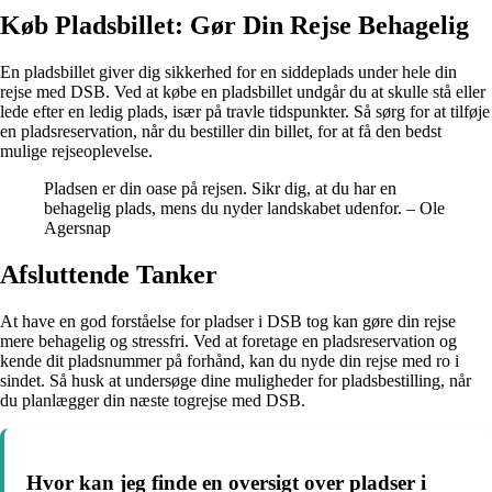
Køb Pladsbillet: Gør Din Rejse Behagelig
En pladsbillet giver dig sikkerhed for en siddeplads under hele din
rejse med DSB. Ved at købe en pladsbillet undgår du at skulle stå eller
lede efter en ledig plads, især på travle tidspunkter. Så sørg for at tilføje
en pladsreservation, når du bestiller din billet, for at få den bedst
mulige rejseoplevelse.
Pladsen er din oase på rejsen. Sikr dig, at du har en
behagelig plads, mens du nyder landskabet udenfor. – Ole
Agersnap
Afsluttende Tanker
At have en god forståelse for pladser i DSB tog kan gøre din rejse
mere behagelig og stressfri. Ved at foretage en pladsreservation og
kende dit pladsnummer på forhånd, kan du nyde din rejse med ro i
sindet. Så husk at undersøge dine muligheder for pladsbestilling, når
du planlægger din næste togrejse med DSB.
Hvor kan jeg finde en oversigt over pladser i