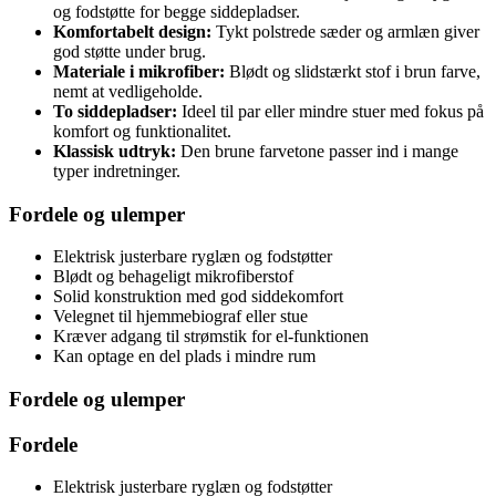
og fodstøtte for begge siddepladser.
Komfortabelt design:
Tykt polstrede sæder og armlæn giver
god støtte under brug.
Materiale i mikrofiber:
Blødt og slidstærkt stof i brun farve,
nemt at vedligeholde.
To siddepladser:
Ideel til par eller mindre stuer med fokus på
komfort og funktionalitet.
Klassisk udtryk:
Den brune farvetone passer ind i mange
typer indretninger.
Fordele og ulemper
Elektrisk justerbare ryglæn og fodstøtter
Blødt og behageligt mikrofiberstof
Solid konstruktion med god siddekomfort
Velegnet til hjemmebiograf eller stue
Kræver adgang til strømstik for el-funktionen
Kan optage en del plads i mindre rum
Fordele og ulemper
Fordele
Elektrisk justerbare ryglæn og fodstøtter