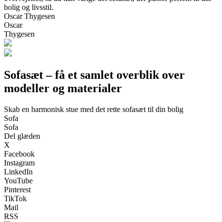
bolig og livsstil.
Oscar Thygesen
Oscar
Thygesen
Sofasæt – få et samlet overblik over
modeller og materialer
Skab en harmonisk stue med det rette sofasæt til din bolig
Sofa
Sofa
Del glæden
X
Facebook
Instagram
LinkedIn
YouTube
Pinterest
TikTok
Mail
RSS