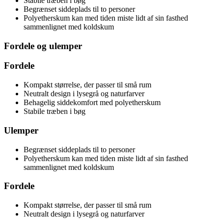
Stabile træben i bøg
Begrænset siddeplads til to personer
Polyetherskum kan med tiden miste lidt af sin fasthed
sammenlignet med koldskum
Fordele og ulemper
Fordele
Kompakt størrelse, der passer til små rum
Neutralt design i lysegrå og naturfarver
Behagelig siddekomfort med polyetherskum
Stabile træben i bøg
Ulemper
Begrænset siddeplads til to personer
Polyetherskum kan med tiden miste lidt af sin fasthed
sammenlignet med koldskum
Fordele
Kompakt størrelse, der passer til små rum
Neutralt design i lysegrå og naturfarver