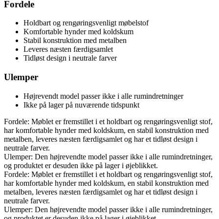
Fordele
Holdbart og rengøringsvenligt møbelstof
Komfortable hynder med koldskum
Stabil konstruktion med metalben
Leveres næsten færdigsamlet
Tidløst design i neutrale farver
Ulemper
Højrevendt model passer ikke i alle rumindretninger
Ikke på lager på nuværende tidspunkt
Fordele: Møblet er fremstillet i et holdbart og rengøringsvenligt stof,
har komfortable hynder med koldskum, en stabil konstruktion med
metalben, leveres næsten færdigsamlet og har et tidløst design i
neutrale farver.
Ulemper: Den højrevendte model passer ikke i alle rumindretninger,
og produktet er desuden ikke på lager i øjeblikket.
Fordele: Møblet er fremstillet i et holdbart og rengøringsvenligt stof,
har komfortable hynder med koldskum, en stabil konstruktion med
metalben, leveres næsten færdigsamlet og har et tidløst design i
neutrale farver.
Ulemper: Den højrevendte model passer ikke i alle rumindretninger,
og produktet er desuden ikke på lager i øjeblikket.