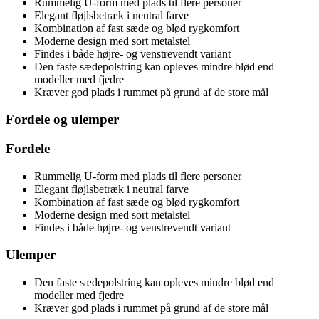
Rummelig U-form med plads til flere personer
Elegant fløjlsbetræk i neutral farve
Kombination af fast sæde og blød rygkomfort
Moderne design med sort metalstel
Findes i både højre- og venstrevendt variant
Den faste sædepolstring kan opleves mindre blød end
modeller med fjedre
Kræver god plads i rummet på grund af de store mål
Fordele og ulemper
Fordele
Rummelig U-form med plads til flere personer
Elegant fløjlsbetræk i neutral farve
Kombination af fast sæde og blød rygkomfort
Moderne design med sort metalstel
Findes i både højre- og venstrevendt variant
Ulemper
Den faste sædepolstring kan opleves mindre blød end
modeller med fjedre
Kræver god plads i rummet på grund af de store mål