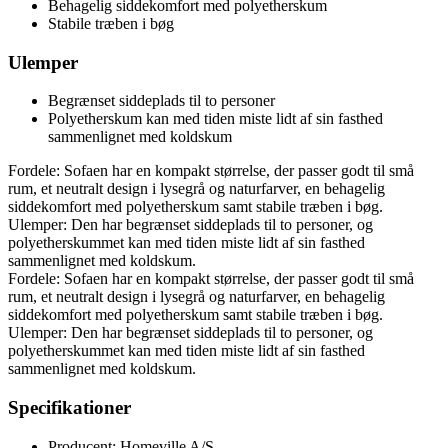
Behagelig siddekomfort med polyetherskum
Stabile træben i bøg
Ulemper
Begrænset siddeplads til to personer
Polyetherskum kan med tiden miste lidt af sin fasthed
sammenlignet med koldskum
Fordele: Sofaen har en kompakt størrelse, der passer godt til små
rum, et neutralt design i lysegrå og naturfarver, en behagelig
siddekomfort med polyetherskum samt stabile træben i bøg.
Ulemper: Den har begrænset siddeplads til to personer, og
polyetherskummet kan med tiden miste lidt af sin fasthed
sammenlignet med koldskum.
Fordele: Sofaen har en kompakt størrelse, der passer godt til små
rum, et neutralt design i lysegrå og naturfarver, en behagelig
siddekomfort med polyetherskum samt stabile træben i bøg.
Ulemper: Den har begrænset siddeplads til to personer, og
polyetherskummet kan med tiden miste lidt af sin fasthed
sammenlignet med koldskum.
Specifikationer
Producent: Homeville A/S