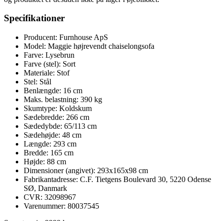
Specifikationer
Producent: Furnhouse ApS
Model: Maggie højrevendt chaiselongsofa
Farve: Lysebrun
Farve (stel): Sort
Materiale: Stof
Stel: Stål
Benlængde: 16 cm
Maks. belastning: 390 kg
Skumtype: Koldskum
Sædebredde: 266 cm
Sædedybde: 65/113 cm
Sædehøjde: 48 cm
Længde: 293 cm
Bredde: 165 cm
Højde: 88 cm
Dimensioner (angivet): 293x165x98 cm
Fabrikantadresse: C.F. Tietgens Boulevard 30, 5220 Odense
SØ, Danmark
CVR: 32098967
Varenummer: 80037545