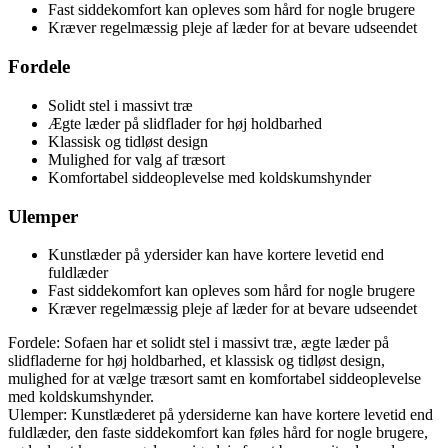
Fast siddekomfort kan opleves som hård for nogle brugere
Kræver regelmæssig pleje af læder for at bevare udseendet
Fordele
Solidt stel i massivt træ
Ægte læder på slidflader for høj holdbarhed
Klassisk og tidløst design
Mulighed for valg af træsort
Komfortabel siddeoplevelse med koldskumshynder
Ulemper
Kunstlæder på ydersider kan have kortere levetid end
fuldlæder
Fast siddekomfort kan opleves som hård for nogle brugere
Kræver regelmæssig pleje af læder for at bevare udseendet
Fordele: Sofaen har et solidt stel i massivt træ, ægte læder på
slidfladerne for høj holdbarhed, et klassisk og tidløst design,
mulighed for at vælge træsort samt en komfortabel siddeoplevelse
med koldskumshynder.
Ulemper: Kunstlæderet på ydersiderne kan have kortere levetid end
fuldlæder, den faste siddekomfort kan føles hård for nogle brugere,