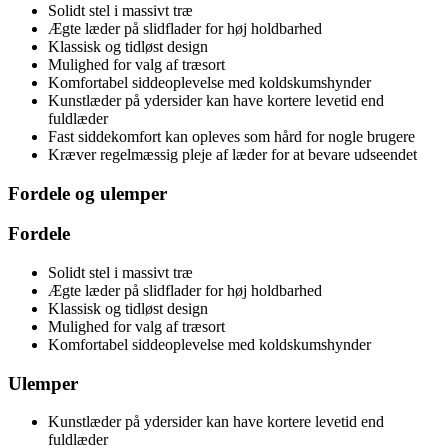
Solidt stel i massivt træ
Ægte læder på slidflader for høj holdbarhed
Klassisk og tidløst design
Mulighed for valg af træsort
Komfortabel siddeoplevelse med koldskumshynder
Kunstlæder på ydersider kan have kortere levetid end
fuldlæder
Fast siddekomfort kan opleves som hård for nogle brugere
Kræver regelmæssig pleje af læder for at bevare udseendet
Fordele og ulemper
Fordele
Solidt stel i massivt træ
Ægte læder på slidflader for høj holdbarhed
Klassisk og tidløst design
Mulighed for valg af træsort
Komfortabel siddeoplevelse med koldskumshynder
Ulemper
Kunstlæder på ydersider kan have kortere levetid end
fuldlæder