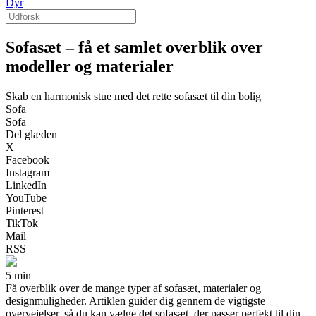
Dyr
Sofasæt – få et samlet overblik over
modeller og materialer
Skab en harmonisk stue med det rette sofasæt til din bolig
Sofa
Sofa
Del glæden
X
Facebook
Instagram
LinkedIn
YouTube
Pinterest
TikTok
Mail
RSS
5 min
Få overblik over de mange typer af sofasæt, materialer og
designmuligheder. Artiklen guider dig gennem de vigtigste
overvejelser, så du kan vælge det sofasæt, der passer perfekt til din