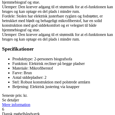
hjemmebiograf og stue.
Ulemper: Den kræver adgang til et strømstik for at el-funktionen kan
bruges og kan optage en del plads i mindre rum.
Fordele: Stolen har elektrisk justerbare ryglæn og fodstøtter, er
betrukket med blødt og behageligt mikrofiberstof, har en solid
konstruktion med god siddekomfort og er velegnet til både
hjemmebiograf og stue.
Ulemper: Den kræver adgang til et strømstik for at el-funktionen kan
bruges og kan optage en del plads i mindre rum.
Specifikationer
Produkttype: 2-personers biografsofa
Funktion: Elektrisk recliner på begge pladser
Materiale: Mikrofiberstof
Farve: Brun
Antal siddepladser: 2
Stel: Robust konstruktion med polstrede armlæn
Betjening: Elektrisk justering via knapper
Seneste pris:
kr.
Se detaljer
Mere information
6
Dansk møbelhåndværk