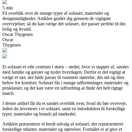
5 min
Få overblik over de mange typer af sofasæt, materialer og
designmuligheder. Artiklen guider dig gennem de vigtigste
overvejelser, så du kan vælge det sofasæt, der passer perfekt til din
bolig og livsstil.
Oscar Thygesen
Oscar
Thygesen
Et sofasæt er ofte centrum i stuen – stedet, hvor vi slapper af, samles
med familie og gæster og nyder hverdagen. Derfor er det vigtigt at
vælge et sæt, der både passer til rummets størrelse, din stil og dine
behov for komfort. Sofasæt fås i mange udformninger, materialer og
prisklasser, og det kan være en udfordring at finde det helt rigtige
match.
I denne artikel får du et samlet overblik over, hvad du bør overveje,
inden du investerer i et sofasæt, samt en introduktion til forskellige
typer, materialer og brands på markedet.
Artiklen præsenterer et bredt udvalg af sofasæt, der repræsenterer
forskellige stilarter, materialer og størrelser. Formålet er at give et