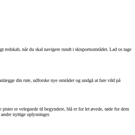
ligt redskab, når du skal navigere rundt i skisportsområdet. Lad os tage
 planlægge din rute, udforske nye områder og undgå at fare vild på
 pister er velegnede til begyndere, blå er for let øvede, røde for dem
g andre nyttige oplysninger.