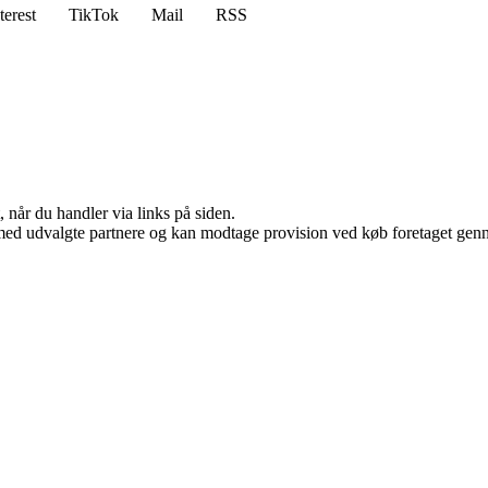
terest
TikTok
Mail
RSS
 når du handler via links på siden.
med udvalgte partnere og kan modtage provision ved køb foretaget gennem