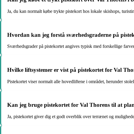
Ja, du kan normalt købe trykte pistekort hos lokale skishops, turisti
Hvordan kan jeg forstå sværhedsgraderne på pistek
Sværhedsgrader på pistekortet angives typisk med forskellige farver:
Hvilke liftsystemer er vist på pistekortet for Val Th
Pistekortet viser normalt alle hovedliftene i området, herunder stole
Kan jeg bruge pistekortet for Val Thorens til at pl
Ja, pistekortet giver dig et godt overblik over terrænet og mulighed