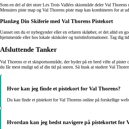
Som en del af det store Les Trois Vallées skiområde deler Val Thorens n
Menuires piste map og Val Thorens piste map kan kombineres for at udfo
Planlæg Din Skiferie med Val Thorens Pistekort
Uanset om du er nybegynder eller en erfaren skiløber, er det altid en go
hjemmeside eller hos lokale skiskoler og turistinformationer. Tag dig tid 
Afsluttende Tanker
Val Thorens er et skisportsområde, der byder på en bred vifte af pister 
du får mest muligt ud af din tid på sneen. Så husk at studere Val Thore
Hvor kan jeg finde et pistekort for Val Thorens?
Du kan finde et pistekort for Val Thorens online på forskellige webs
Hvordan kan jeg bedst navigere på pistekortet for 