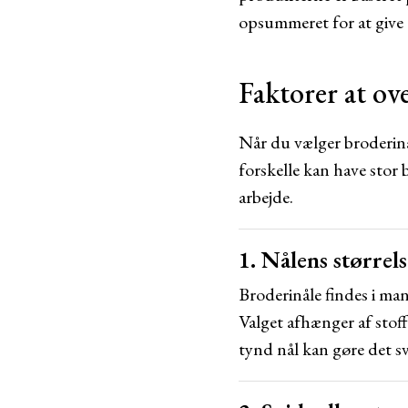
opsummeret for at give e
Faktorer at ov
Når du vælger broderinål
forskelle kan have stor
arbejde.
1. Nålens størrels
Broderinåle findes i man
Valget afhænger af stoff
tynd nål kan gøre det s