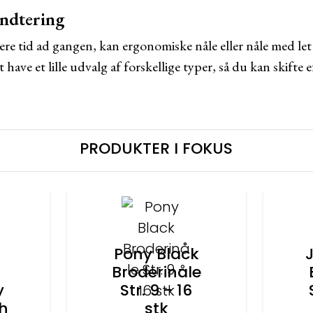
ndtering
ere tid ad gangen, kan ergonomiske nåle eller nåle med let
have et lille udvalg af forskellige typer, så du kan skifte 
PRODUKTER I FOKUS
Pony Black
Broderinåle
y
Str. 9 - 16
th
stk