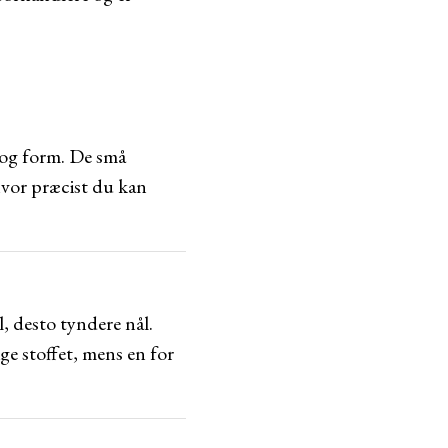
e og form. De små
hvor præcist du kan
l, desto tyndere nål.
ge stoffet, mens en for