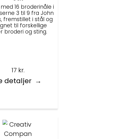
 med 16 broderinåle i
serne 3 til 9 fra John
 fremstillet i stål og
gnet til forskellige
r broderi og sting.
17
kr.
e detaljer