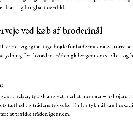
t klart og brugbart overblik.
erveje ved køb af broderinål
, er det vigtigt at tage højde for både materiale, størrels
 betydning for, hvordan tråden glider gennem stoffet, og 
e
ge størrelser, typisk angivet med et nummer – jo højere ta
ets tæthed og trådens tykkelse. En for tyk nål kan beskadi
vært at trække tråden igennem.