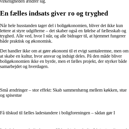
virkeligheden ændrer sig.
En fælles indsats giver ro og tryghed
Når hele husstanden tager del i boligøkonomien, bliver det ikke kun
lettere at styre udgifterne – det skaber også en følelse af fællesskab og
tryghed. Alle ved, hvor I står, og alle bidrager til, at hjemmet fungerer
både praktisk og økonomisk.
Det handler ikke om at gøre økonomi til et evigt samtaleemne, men om
at skabe en kultur, hvor ansvar og indsigt deles. På den måde bliver
boligøkonomien ikke en byrde, men et fælles projekt, der styrker både
samarbejdet og hverdagen.
Små ændringer – stor effekt: Skab sammenhæng mellem køkken, stue
og spisestue
Få tilskud til fælles ladestandere i boligforeningen – sådan gør I