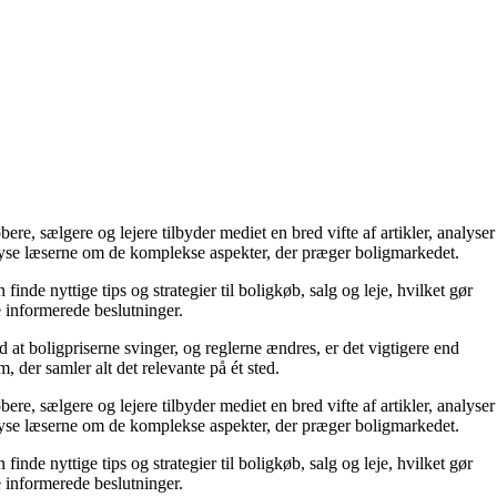
e, sælgere og lejere tilbyder mediet en bred vifte af artikler, analyser
plyse læserne om de komplekse aspekter, der præger boligmarkedet.
de nyttige tips og strategier til boligkøb, salg og leje, hvilket gør
e informerede beslutninger.
 at boligpriserne svinger, og reglerne ændres, er det vigtigere end
 der samler alt det relevante på ét sted.
e, sælgere og lejere tilbyder mediet en bred vifte af artikler, analyser
plyse læserne om de komplekse aspekter, der præger boligmarkedet.
de nyttige tips og strategier til boligkøb, salg og leje, hvilket gør
e informerede beslutninger.