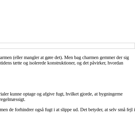
armen (eller mangler at gøre det). Men bag charmen gemmer der sig
idens tætte og isolerede konstruktioner, og det påvirker, hvordan
aler kunne optage og afgive fugt, hvilket gjorde, at bygningerne
regelmæssigt.
de forhindrer også fugt i at slippe ud. Det betyder, at selv små fejl i