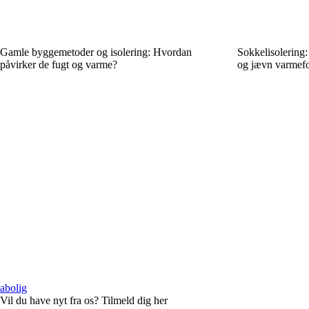
Gamle byggemetoder og isolering: Hvordan
Sokkelisolering:
påvirker de fugt og varme?
og jævn varmefo
abolig
Vil du have nyt fra os? Tilmeld dig her