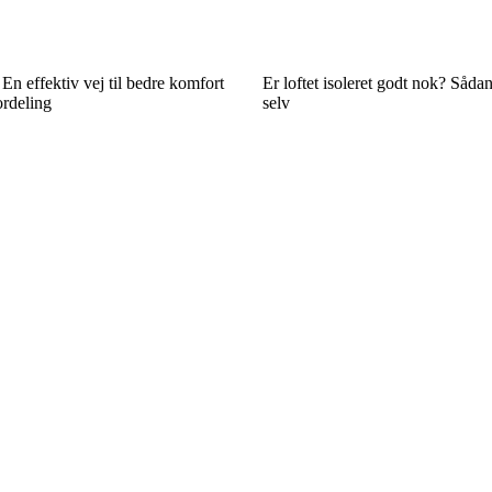
 En effektiv vej til bedre komfort
Er loftet isoleret godt nok? Såda
rdeling
selv