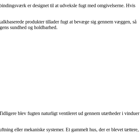
 bindingsværk er designet til at udveksle fugt med omgivelserne. Hvis
er kalkbaserede produkter tillader fugt at bevæge sig gennem væggen, så
ingens sundhed og holdbarhed.
ligere blev fugten naturligt ventileret ud gennem utætheder i vinduer
ftning eller mekaniske systemer. Et gammelt hus, der er blevet tættere,