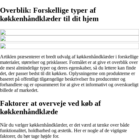
Overblik: Forskellige typer af
køkkenhåndklæder til dit hjem
Artiklen præsenterer et bredt udvalg af køkkenhåndklæder i forskellige
materialer, størrelser og prisklasser. Formålet er at give et overblik over
de mest almindelige typer og deres egenskaber, så du lettere kan finde
det, der passer bedst til dit køkken. Oplysningerne om produkterne er
baseret på offentligt tilgængelige beskrivelser fra producenter og
forhandlere og er opsummeret for at give et informativt og overskueligt
billede af markedet.
Faktorer at overveje ved køb af
køkkenhåndklæde
Når du vælger køkkenhåndklæder, er det værd at tænke over både
funktionalitet, holdbarhed og æstetik. Her er nogle af de vigtigste
faktorer, du bør tage højde for.