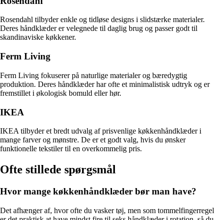
Rosendahl
Rosendahl tilbyder enkle og tidløse designs i slidstærke materialer.
Deres håndklæder er velegnede til daglig brug og passer godt til
skandinaviske køkkener.
Ferm Living
Ferm Living fokuserer på naturlige materialer og bæredygtig
produktion. Deres håndklæder har ofte et minimalistisk udtryk og er
fremstillet i økologisk bomuld eller hør.
IKEA
IKEA tilbyder et bredt udvalg af prisvenlige køkkenhåndklæder i
mange farver og mønstre. De er et godt valg, hvis du ønsker
funktionelle tekstiler til en overkommelig pris.
Ofte stillede spørgsmål
Hvor mange køkkenhåndklæder bør man have?
Det afhænger af, hvor ofte du vasker tøj, men som tommelfingerregel
er det praktisk at have mindst fire til seks håndklæder i rotation, så du