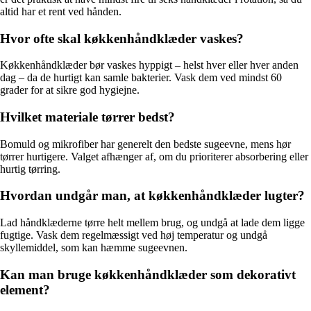
altid har et rent ved hånden.
Hvor ofte skal køkkenhåndklæder vaskes?
Køkkenhåndklæder bør vaskes hyppigt – helst hver eller hver anden
dag – da de hurtigt kan samle bakterier. Vask dem ved mindst 60
grader for at sikre god hygiejne.
Hvilket materiale tørrer bedst?
Bomuld og mikrofiber har generelt den bedste sugeevne, mens hør
tørrer hurtigere. Valget afhænger af, om du prioriterer absorbering eller
hurtig tørring.
Hvordan undgår man, at køkkenhåndklæder lugter?
Lad håndklæderne tørre helt mellem brug, og undgå at lade dem ligge
fugtige. Vask dem regelmæssigt ved høj temperatur og undgå
skyllemiddel, som kan hæmme sugeevnen.
Kan man bruge køkkenhåndklæder som dekorativt
element?