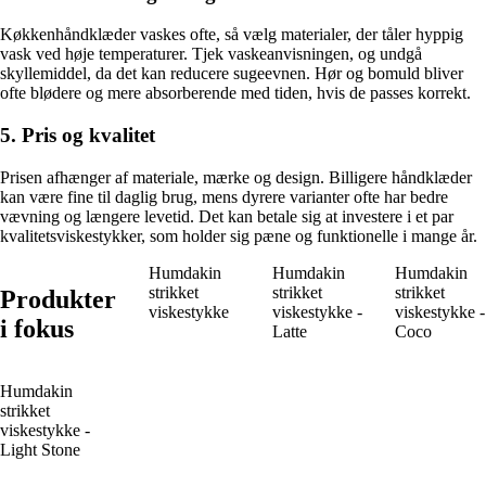
Køkkenhåndklæder vaskes ofte, så vælg materialer, der tåler hyppig
vask ved høje temperaturer. Tjek vaskeanvisningen, og undgå
skyllemiddel, da det kan reducere sugeevnen. Hør og bomuld bliver
ofte blødere og mere absorberende med tiden, hvis de passes korrekt.
5. Pris og kvalitet
Prisen afhænger af materiale, mærke og design. Billigere håndklæder
kan være fine til daglig brug, mens dyrere varianter ofte har bedre
vævning og længere levetid. Det kan betale sig at investere i et par
kvalitetsviskestykker, som holder sig pæne og funktionelle i mange år.
Humdakin
Humdakin
Humdakin
strikket
strikket
strikket
Produkter
viskestykke
viskestykke -
viskestykke -
i fokus
Latte
Coco
Humdakin
strikket
viskestykke -
Light Stone