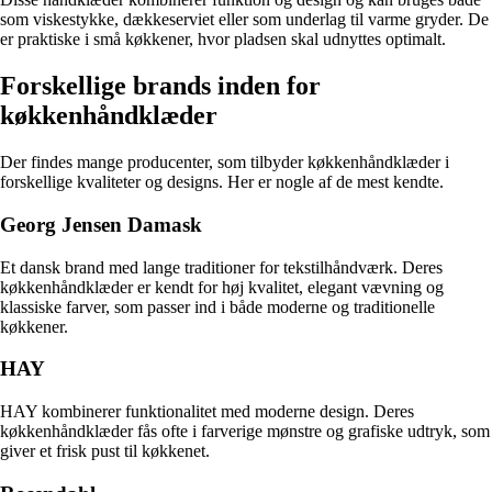
som viskestykke, dækkeserviet eller som underlag til varme gryder. De
er praktiske i små køkkener, hvor pladsen skal udnyttes optimalt.
Forskellige brands inden for
køkkenhåndklæder
Der findes mange producenter, som tilbyder køkkenhåndklæder i
forskellige kvaliteter og designs. Her er nogle af de mest kendte.
Georg Jensen Damask
Et dansk brand med lange traditioner for tekstilhåndværk. Deres
køkkenhåndklæder er kendt for høj kvalitet, elegant vævning og
klassiske farver, som passer ind i både moderne og traditionelle
køkkener.
HAY
HAY kombinerer funktionalitet med moderne design. Deres
køkkenhåndklæder fås ofte i farverige mønstre og grafiske udtryk, som
giver et frisk pust til køkkenet.