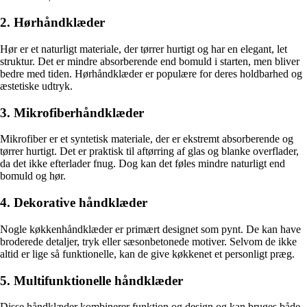
2. Hørhåndklæder
Hør er et naturligt materiale, der tørrer hurtigt og har en elegant, let
struktur. Det er mindre absorberende end bomuld i starten, men bliver
bedre med tiden. Hørhåndklæder er populære for deres holdbarhed og
æstetiske udtryk.
3. Mikrofiberhåndklæder
Mikrofiber er et syntetisk materiale, der er ekstremt absorberende og
tørrer hurtigt. Det er praktisk til aftørring af glas og blanke overflader,
da det ikke efterlader fnug. Dog kan det føles mindre naturligt end
bomuld og hør.
4. Dekorative håndklæder
Nogle køkkenhåndklæder er primært designet som pynt. De kan have
broderede detaljer, tryk eller sæsonbetonede motiver. Selvom de ikke
altid er lige så funktionelle, kan de give køkkenet et personligt præg.
5. Multifunktionelle håndklæder
Disse håndklæder kombinerer funktion og design og kan bruges både