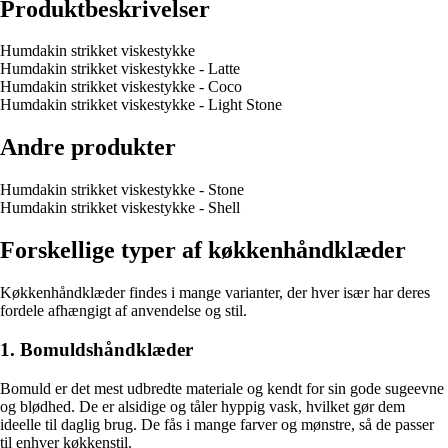
Produktbeskrivelser
Humdakin strikket viskestykke
Humdakin strikket viskestykke - Latte
Humdakin strikket viskestykke - Coco
Humdakin strikket viskestykke - Light Stone
Andre produkter
Humdakin strikket viskestykke - Stone
Humdakin strikket viskestykke - Shell
Forskellige typer af køkkenhåndklæder
Køkkenhåndklæder findes i mange varianter, der hver især har deres
fordele afhængigt af anvendelse og stil.
1. Bomuldshåndklæder
Bomuld er det mest udbredte materiale og kendt for sin gode sugeevne
og blødhed. De er alsidige og tåler hyppig vask, hvilket gør dem
ideelle til daglig brug. De fås i mange farver og mønstre, så de passer
til enhver køkkenstil.