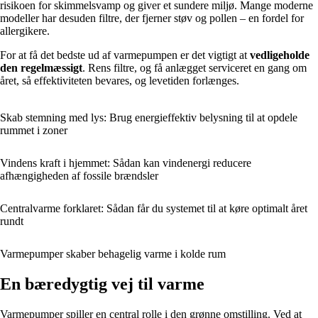
risikoen for skimmelsvamp og giver et sundere miljø. Mange moderne
modeller har desuden filtre, der fjerner støv og pollen – en fordel for
allergikere.
For at få det bedste ud af varmepumpen er det vigtigt at
vedligeholde
den regelmæssigt
. Rens filtre, og få anlægget serviceret en gang om
året, så effektiviteten bevares, og levetiden forlænges.
Skab stemning med lys: Brug energieffektiv belysning til at opdele
rummet i zoner
Vindens kraft i hjemmet: Sådan kan vindenergi reducere
afhængigheden af fossile brændsler
Centralvarme forklaret: Sådan får du systemet til at køre optimalt året
rundt
Varmepumper skaber behagelig varme i kolde rum
En bæredygtig vej til varme
Varmepumper spiller en central rolle i den grønne omstilling. Ved at