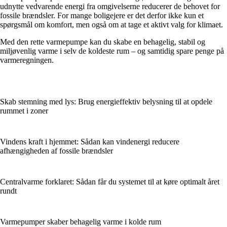
udnytte vedvarende energi fra omgivelserne reducerer de behovet for
fossile brændsler. For mange boligejere er det derfor ikke kun et
spørgsmål om komfort, men også om at tage et aktivt valg for klimaet.
Med den rette varmepumpe kan du skabe en behagelig, stabil og
miljøvenlig varme i selv de koldeste rum – og samtidig spare penge på
varmeregningen.
Skab stemning med lys: Brug energieffektiv belysning til at opdele
rummet i zoner
Vindens kraft i hjemmet: Sådan kan vindenergi reducere
afhængigheden af fossile brændsler
Centralvarme forklaret: Sådan får du systemet til at køre optimalt året
rundt
Varmepumper skaber behagelig varme i kolde rum