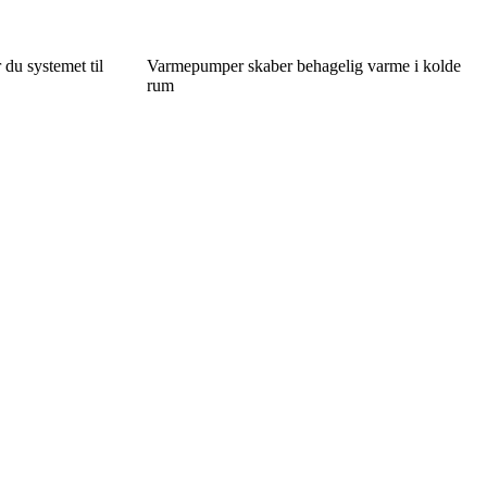
 du systemet til
Varmepumper skaber behagelig varme i kolde
rum