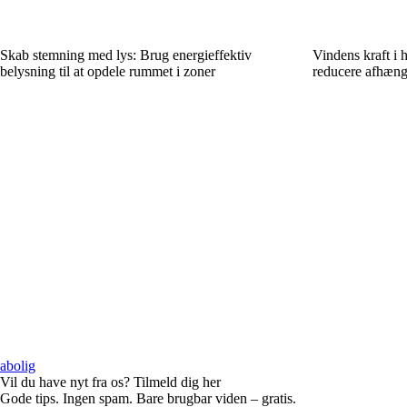
Skab stemning med lys: Brug energieffektiv
Vindens kraft i
belysning til at opdele rummet i zoner
reducere afhæng
abolig
Vil du have nyt fra os? Tilmeld dig her
Gode tips. Ingen spam. Bare brugbar viden – gratis.