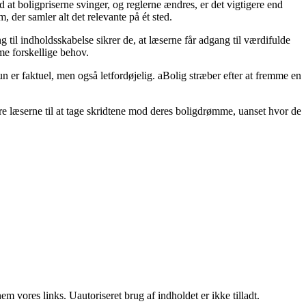
 at boligpriserne svinger, og reglerne ændres, er det vigtigere end
 der samler alt det relevante på ét sted.
 til indholdsskabelse sikrer de, at læserne får adgang til værdifulde
mme forskellige behov.
un er faktuel, men også letfordøjelig. aBolig stræber efter at fremme en
e læserne til at tage skridtene mod deres boligdrømme, uanset hvor de
 vores links. Uautoriseret brug af indholdet er ikke tilladt.