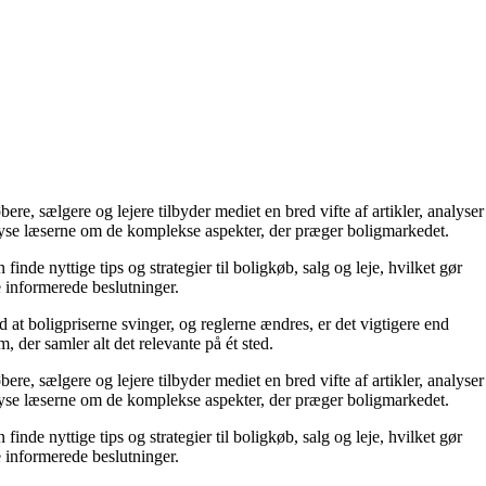
e, sælgere og lejere tilbyder mediet en bred vifte af artikler, analyser
plyse læserne om de komplekse aspekter, der præger boligmarkedet.
de nyttige tips og strategier til boligkøb, salg og leje, hvilket gør
e informerede beslutninger.
 at boligpriserne svinger, og reglerne ændres, er det vigtigere end
 der samler alt det relevante på ét sted.
e, sælgere og lejere tilbyder mediet en bred vifte af artikler, analyser
plyse læserne om de komplekse aspekter, der præger boligmarkedet.
de nyttige tips og strategier til boligkøb, salg og leje, hvilket gør
e informerede beslutninger.