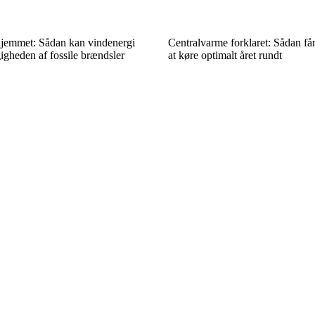
 hjemmet: Sådan kan vindenergi
Centralvarme forklaret: Sådan får
igheden af fossile brændsler
at køre optimalt året rundt