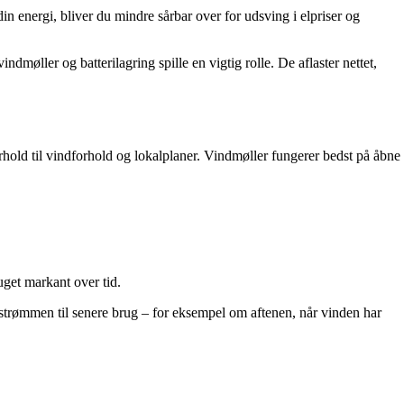
din energi, bliver du mindre sårbar over for udsving i elpriser og
dmøller og batterilagring spille en vigtig rolle. De aflaster nettet,
rhold til vindforhold og lokalplaner. Vindmøller fungerer bedst på åbne
get markant over tid.
 strømmen til senere brug – for eksempel om aftenen, når vinden har